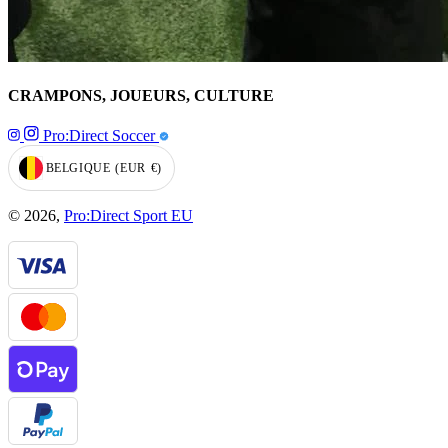
CRAMPONS, JOUEURS, CULTURE
Pro:Direct Soccer
BELGIQUE
(EUR
€)
GEOLOCATION BUTTON: BELGIQUE, EUR, €
© 2026,
Pro:Direct Sport EU