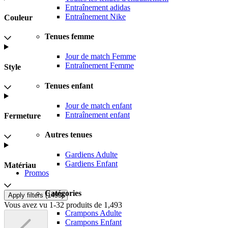
Entraînement adidas
Entraînement Nike
Couleur
Tenues femme
Jour de match Femme
Entraînement Femme
Style
Tenues enfant
Jour de match enfant
Entraînement enfant
Fermeture
Autres tenues
Gardiens Adulte
Gardiens Enfant
Matériau
Promos
Catégories
Apply filters (
1493
)
Vous avez vu 1-32 produits de 1,493
Crampons Adulte
Crampons Enfant