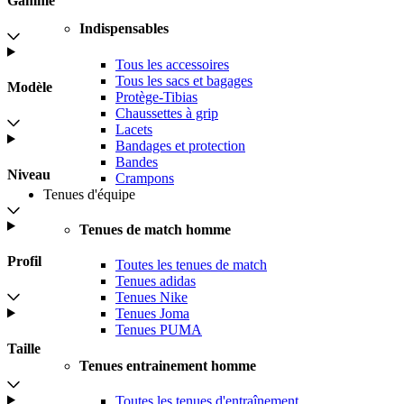
Gamme
Indispensables
Tous les accessoires
Tous les sacs et bagages
Modèle
Protège-Tibias
Chaussettes à grip
Lacets
Bandages et protection
Bandes
Niveau
Crampons
Tenues d'équipe
Tenues de match homme
Profil
Toutes les tenues de match
Tenues adidas
Tenues Nike
Tenues Joma
Tenues PUMA
Taille
Tenues entrainement homme
Toutes les tenues d'entraînement