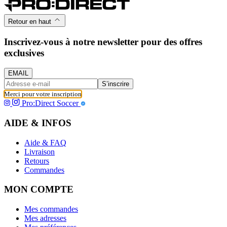
Retour en haut
Inscrivez-vous à notre newsletter pour des offres
exclusives
EMAIL
S’inscrire
Merci pour votre inscription
Pro:Direct Soccer
AIDE & INFOS
Aide & FAQ
Livraison
Retours
Commandes
MON COMPTE
Mes commandes
Mes adresses