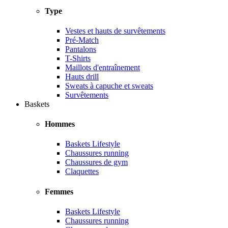
Type
Vestes et hauts de survêtements
Pré-Match
Pantalons
T-Shirts
Maillots d'entraînement
Hauts drill
Sweats à capuche et sweats
Survêtements
Baskets
Hommes
Baskets Lifestyle
Chaussures running
Chaussures de gym
Claquettes
Femmes
Baskets Lifestyle
Chaussures running