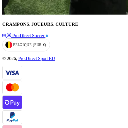
CRAMPONS, JOUEURS, CULTURE
Pro:Direct Soccer
BELGIQUE
(EUR
€)
GEOLOCATION BUTTON: BELGIQUE, EUR, €
© 2026,
Pro:Direct Sport EU