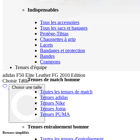
Indispensables
Tous les accessoires
Tous les sacs et bagages
Protège-Tibias
Chaussettes à grip
Lacets
Bandages et protection
Bandes
Crampons
Tenues d'équipe
adidas F50 Elite Leather FG 2010 Edition
Tenues de match homme
Choisir Taille
Choisir une taille
Toutes les tenues de match
Tenues adidas
Tenues Nike
Tenues Joma
Tenues PUMA
Tenues entrainement homme
Livraison
Toutes les tenues d'entraînement