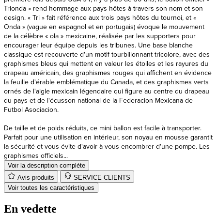
Trionda » rend hommage aux pays hôtes à travers son nom et son
design. « Tri » fait référence aux trois pays hôtes du tournoi, et «
Onda » (vague en espagnol et en portugais) évoque le mouvement
de la célèbre « ola » mexicaine, réalisée par les supporters pour
encourager leur équipe depuis les tribunes. Une base blanche
classique est recouverte d'un motif tourbillonnant tricolore, avec des
graphismes bleus qui mettent en valeur les étoiles et les rayures du
drapeau américain, des graphismes rouges qui affichent en évidence
la feuille d'érable emblématique du Canada, et des graphismes verts
ornés de l'aigle mexicain légendaire qui figure au centre du drapeau
du pays et de l'écusson national de la Federacion Mexicana de
Futbol Asociacion.
De taille et de poids réduits, ce mini ballon est facile à transporter.
Parfait pour une utilisation en intérieur, son noyau en mousse garantit
la sécurité et vous évite d'avoir à vous encombrer d'une pompe. Les
graphismes officiels...
Voir la description complète
Avis produits
SERVICE CLIENTS
Voir toutes les caractéristiques
En vedette