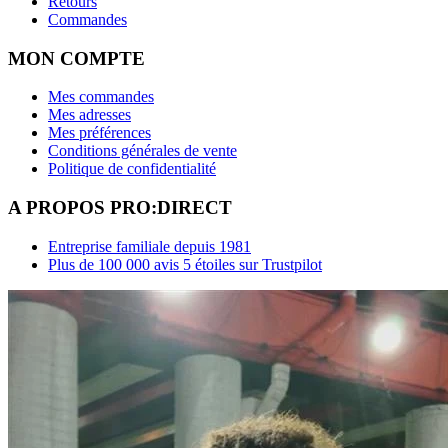
Retours
Commandes
MON COMPTE
Mes commandes
Mes adresses
Mes préférences
Conditions générales de vente
Politique de confidentialité
A PROPOS PRO:DIRECT
Entreprise familiale depuis 1981
Plus de 100 000 avis 5 étoiles sur Trustpilot