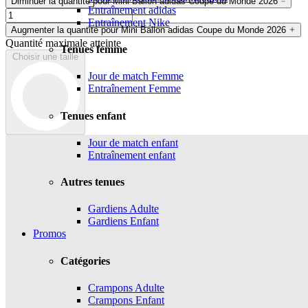
Diminuer la quantité pour Mini Ballon adidas Coupe du Monde 2026
Entraînement adidas
Entraînement Nike
Augmenter la quantité pour Mini Ballon adidas Coupe du Monde 2026
Quantité maximale atteinte
Tenues femme
Choisir une taille
Jour de match Femme
Entraînement Femme
Tenues enfant
Jour de match enfant
Entraînement enfant
Autres tenues
Gardiens Adulte
Gardiens Enfant
Promos
Catégories
Crampons Adulte
Crampons Enfant