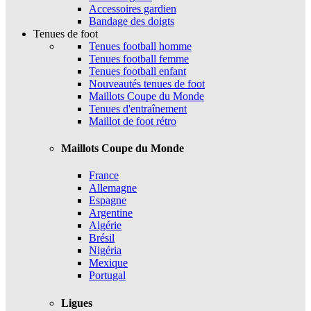
Accessoires gardien
Bandage des doigts
Tenues de foot
Tenues football homme
Tenues football femme
Tenues football enfant
Nouveautés tenues de foot
Maillots Coupe du Monde
Tenues d'entraînement
Maillot de foot rétro
Maillots Coupe du Monde
France
Allemagne
Espagne
Argentine
Algérie
Brésil
Nigéria
Mexique
Portugal
Ligues