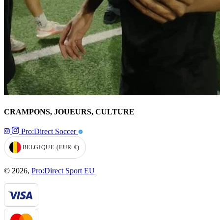
CRAMPONS, JOUEURS, CULTURE
Pro:Direct Soccer
BELGIQUE
(EUR
€)
GEOLOCATION BUTTON: BELGIQUE, EUR, €
© 2026,
Pro:Direct Sport EU