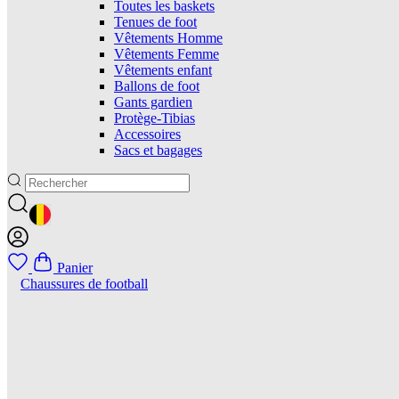
Toutes les baskets
Tenues de foot
Vêtements Homme
Vêtements Femme
Vêtements enfant
Ballons de foot
Gants gardien
Protège-Tibias
Accessoires
Sacs et bagages
GEOLOCATION BUTTON: BELGIQUE
Panier
Chaussures de football