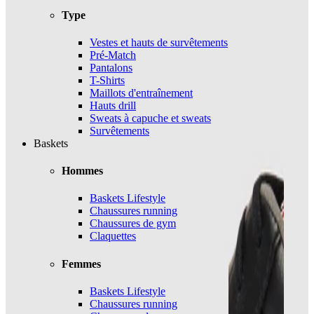
Type
Vestes et hauts de survêtements
Pré-Match
Pantalons
T-Shirts
Maillots d'entraînement
Hauts drill
Sweats à capuche et sweats
Survêtements
Baskets
Hommes
Baskets Lifestyle
Chaussures running
Chaussures de gym
Claquettes
Femmes
Baskets Lifestyle
Chaussures running