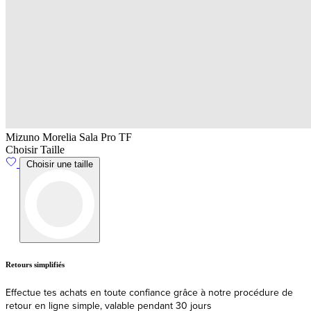
Mizuno Morelia Sala Pro TF
Choisir Taille
Choisir une taille
Livraison
Expédition et livraison rapides depuis l'UE