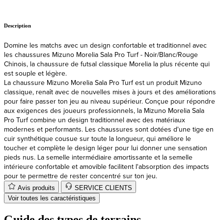
Description
Domine les matchs avec un design confortable et traditionnel avec
les chaussures Mizuno Morelia Sala Pro Turf - Noir/Blanc/Rouge
Chinois, la chaussure de futsal classique Morelia la plus récente qui
est souple et légère.
La chaussure Mizuno Morelia Sala Pro Turf est un produit Mizuno
classique, renaît avec de nouvelles mises à jours et des améliorations
pour faire passer ton jeu au niveau supérieur. Conçue pour répondre
aux exigences des joueurs professionnels, la Mizuno Morelia Sala
Pro Turf combine un design traditionnel avec des matériaux
modernes et performants. Les chaussures sont dotées d'une tige en
cuir synthétique cousue sur toute la longueur, qui améliore le
toucher et complète le design léger pour lui donner une sensation
pieds nus. La semelle intermédiaire amortissante et la semelle
intérieure confortable et amovible facilitent l'absorption des impacts
pour te permettre de rester concentré sur ton jeu.
Avis produits
SERVICE CLIENTS
Voir toutes les caractéristiques
Guide des types de terrains