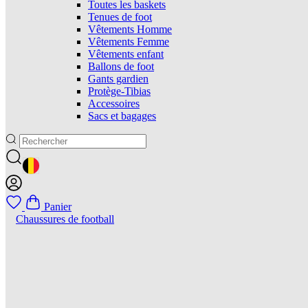
Toutes les baskets
Tenues de foot
Vêtements Homme
Vêtements Femme
Vêtements enfant
Ballons de foot
Gants gardien
Protège-Tibias
Accessoires
Sacs et bagages
GEOLOCATION BUTTON: BELGIQUE
Panier
Chaussures de football