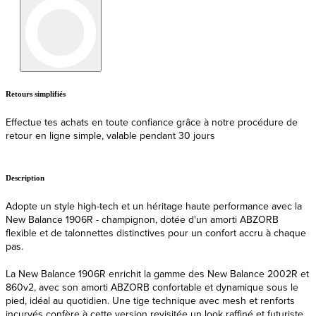
Retours simplifiés
L
Effectue tes achats en toute confiance grâce à notre procédure de
E
retour en ligne simple, valable pendant 30 jours
Description
Adopte un style high-tech et un héritage haute performance avec la
New Balance 1906R - champignon, dotée d'un amorti ABZORB
flexible et de talonnettes distinctives pour un confort accru à chaque
pas.
La New Balance 1906R enrichit la gamme des New Balance 2002R et
860v2, avec son amorti ABZORB confortable et dynamique sous le
pied, idéal au quotidien. Une tige technique avec mesh et renforts
incurvés confère à cette version revisitée un look raffiné et futuriste.