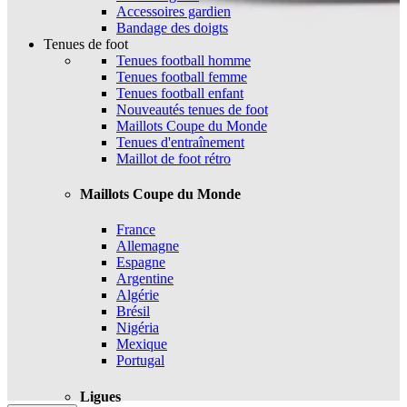
Accessoires gardien
Bandage des doigts
Tenues de foot
Tenues football homme
Tenues football femme
Tenues football enfant
Nouveautés tenues de foot
Maillots Coupe du Monde
Tenues d'entraînement
Maillot de foot rétro
Maillots Coupe du Monde
France
Allemagne
Espagne
Argentine
Algérie
Brésil
Nigéria
Mexique
Portugal
Ligues