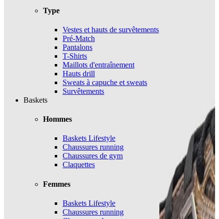
Type
Vestes et hauts de survêtements
Pré-Match
Pantalons
T-Shirts
Maillots d'entraînement
Hauts drill
Sweats à capuche et sweats
Survêtements
Baskets
Hommes
Baskets Lifestyle
Chaussures running
Chaussures de gym
Claquettes
Femmes
Baskets Lifestyle
Chaussures running