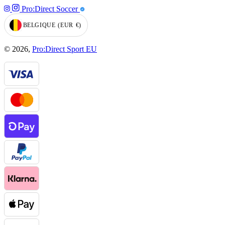
Pro:Direct Soccer
BELGIQUE
(EUR
€)
GEOLOCATION BUTTON: BELGIQUE, EUR, €
© 2026,
Pro:Direct Sport EU