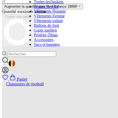
Toutes les baskets
Tenues de foot
Augmenter la quantité pour New Balance 1906R
Vêtements Homme
Quantité maximale atteinte
Vêtements Femme
Choisir une taille
Vêtements enfant
Ballons de foot
Gants gardien
Protège-Tibias
Accessoires
Sacs et bagages
GEOLOCATION BUTTON: BELGIQUE
Panier
Chaussures de football