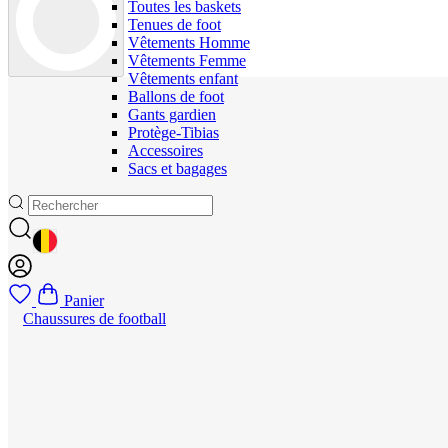
Toutes les baskets
Tenues de foot
Vêtements Homme
Vêtements Femme
Vêtements enfant
Ballons de foot
Gants gardien
Protège-Tibias
Accessoires
Sacs et bagages
GEOLOCATION BUTTON: BELGIQUE
Panier
Chaussures de football