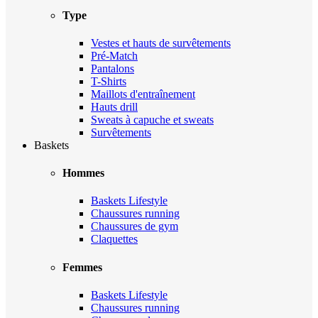
Type
Vestes et hauts de survêtements
Pré-Match
Pantalons
T-Shirts
Maillots d'entraînement
Hauts drill
Sweats à capuche et sweats
Survêtements
Baskets
Hommes
Baskets Lifestyle
Chaussures running
Chaussures de gym
Claquettes
Femmes
Baskets Lifestyle
Chaussures running