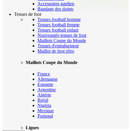
Accessoires gardien
Bandage des doigts
Tenues de foot
Tenues football homme
Tenues football femme
Tenues football enfant
Nouveautés tenues de foot
Maillots Coupe du Monde
Tenues d'entraînement
Maillot de foot rétro
Maillots Coupe du Monde
France
Allemagne
Espagne
Argentine
Algérie
Brésil
Nigéria
Mexique
Portugal
Ligues