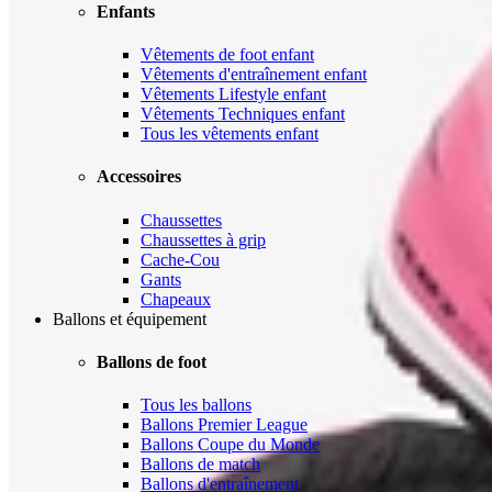
Enfants
Vêtements de foot enfant
Vêtements d'entraînement enfant
Vêtements Lifestyle enfant
Vêtements Techniques enfant
Tous les vêtements enfant
Accessoires
Chaussettes
Chaussettes à grip
Cache-Cou
Gants
Chapeaux
Ballons et équipement
Ballons de foot
Tous les ballons
Ballons Premier League
Ballons Coupe du Monde
Ballons de match
Ballons d'entraînement