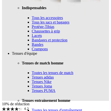
Indispensables
Tous les accessoires
Tous les sacs et bagages
Protège-Tibias
Chaussettes à grip
Lacets
Bandages et protection
Bandes
Crampons
Tenues d'équipe
Tenues de match homme
Toutes les tenues de match
Tenues adidas
Tenues Nike
Tenues Joma
Tenues PUMA
Tenues entrainement homme
10% de réduction
4.2
Toutes les tenues d'entraînement