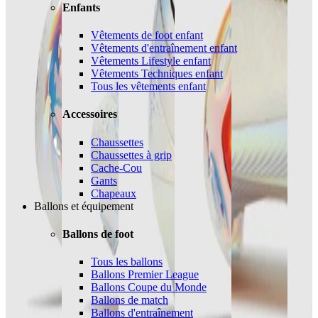
Enfants
Vêtements de foot enfant
Vêtements d'entraînement enfant
Vêtements Lifestyle enfant
Vêtements Techniques enfant
Tous les vêtements enfant
Accessoires
Chaussettes
Chaussettes à grip
Cache-Cou
Gants
Chapeaux
Ballons et équipement
Ballons de foot
Tous les ballons
Ballons Premier League
Ballons Coupe du Monde
Ballons de match
Ballons d'entraînement