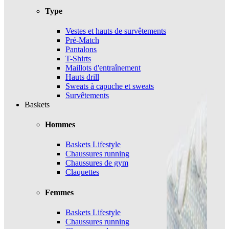
Type
Vestes et hauts de survêtements
Pré-Match
Pantalons
T-Shirts
Maillots d'entraînement
Hauts drill
Sweats à capuche et sweats
Survêtements
Baskets
Hommes
Baskets Lifestyle
Chaussures running
Chaussures de gym
Claquettes
Femmes
Baskets Lifestyle
Chaussures running