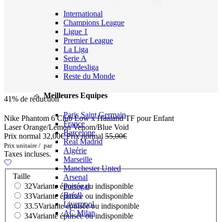
International
Champions League
Ligue 1
Premier League
La Liga
Serie A
Bundesliga
Reste du Monde
Meilleures Equipes
41% de réduction
Paris Saint Germain
Nike Phantom 6 Club Low x Haaland TF pour Enfant
France
Laser Orange/Lemon Venom/Blue Void
Barcelone
Prix normal
32,00€
Prix normal
55,00€
Real Madrid
Prix unitaire
/
par
Algérie
Taxes incluses.
Marseille
Manchester Unted
Taille
Arsenal
Portugal
32
Variante épuisée ou indisponible
Brésil
33
Variante épuisée ou indisponible
Liverpool
33.5
Variante épuisée ou indisponible
AC Milan
34
Variante épuisée ou indisponible