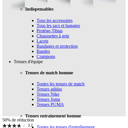
Indispensables
Tous les accessoires
Tous les sacs et bagages
Protège-Tibias
Chaussettes à grip
Lacets
Bandages et protection
Bandes
Crampons
Tenues d'équipe
Tenues de match homme
Toutes les tenues de match
Tenues adidas
Tenues Nike
Tenues Joma
Tenues PUMA
Tenues entrainement homme
50% de réduction
3.7
Toutes les tenues d'entraînement