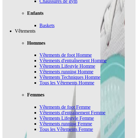
Chaussures de gym
Enfants
Baskets
Vêtements
Hommes
Vêtements de foot Homme
Vêtements d'entraînement Homme
Vêtements Lifestyle Homme
Vêtements running Homme
Vêtements Techniques Homme
Tous les Vêtements Homme
Femmes
Vêtements de foot Femme
Vêtements d'entraînement Femme
Vêtements Lifestyle Femme
Vêtements running Femme
Tous les Vêtements Femme