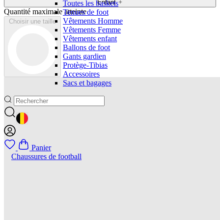
Enfant
Toutes les baskets
Quantité maximale atteinte
Tenues de foot
Vêtements Homme
Choisir une taille
Vêtements Femme
Vêtements enfant
Ballons de foot
Gants gardien
Protège-Tibias
Accessoires
Sacs et bagages
GEOLOCATION BUTTON: BELGIQUE
Panier
Chaussures de football