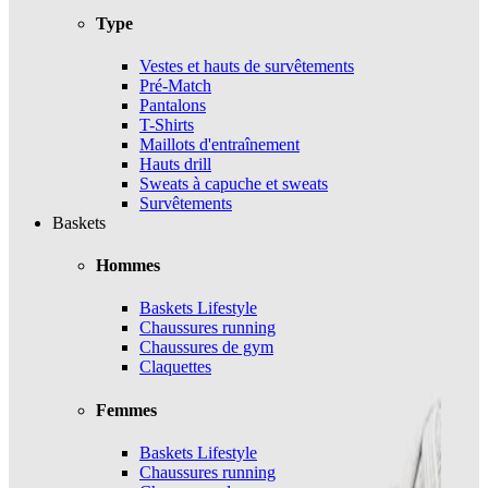
Type
Vestes et hauts de survêtements
Pré-Match
Pantalons
T-Shirts
Maillots d'entraînement
Hauts drill
Sweats à capuche et sweats
Survêtements
Baskets
Hommes
Baskets Lifestyle
Chaussures running
Chaussures de gym
Claquettes
Femmes
Baskets Lifestyle
Chaussures running