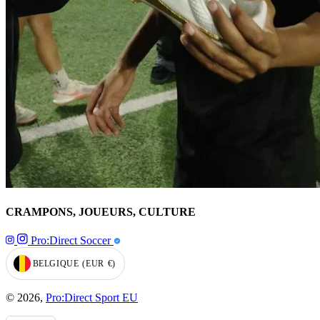
CRAMPONS, JOUEURS, CULTURE
Pro:Direct Soccer
BELGIQUE
(EUR
€)
GEOLOCATION BUTTON: BELGIQUE, EUR, €
© 2026,
Pro:Direct Sport EU