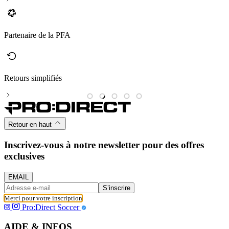
Partenaire de la PFA
Retours simplifiés
M
Retour en haut
Inscrivez-vous à notre newsletter pour des offres
exclusives
EMAIL
S’inscrire
Merci pour votre inscription
Pro:Direct Soccer
AIDE & INFOS