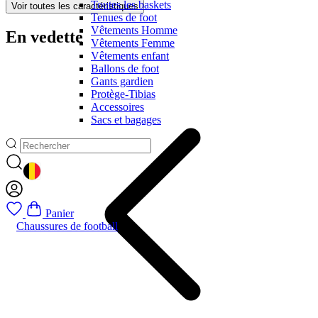
Toutes les baskets
Voir toutes les caractéristiques
Tenues de foot
Vêtements Homme
En vedette
Vêtements Femme
Vêtements enfant
Ballons de foot
Gants gardien
Protège-Tibias
Accessoires
Sacs et bagages
GEOLOCATION BUTTON: BELGIQUE
Panier
Chaussures de football