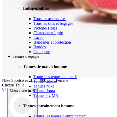
Indispensables
Tous les accessoires
Tous les sacs et bagages
Protège-Tibias
Chaussettes à grip
Lacets
Bandages et protection
Bandes
Crampons
Tenues d'équipe
Tenues de match homme
Toutes les tenues de match
Nike Sportswear LD-1000 pour Femme
Tenues adidas
Choisir Taille
Tenues Nike
Tenues Joma
Choisir une taille
Tenues PUMA
Tenues entrainement homme
Toutes les tenues d'entraînement