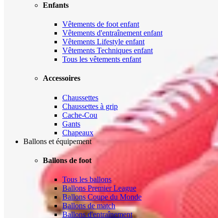
Enfants
Vêtements de foot enfant
Vêtements d'entraînement enfant
Vêtements Lifestyle enfant
Vêtements Techniques enfant
Tous les vêtements enfant
Accessoires
Chaussettes
Chaussettes à grip
Cache-Cou
Gants
Chapeaux
Ballons et équipement
Ballons de foot
Tous les ballons
Ballons Premier League
Ballons Coupe du Monde
Ballons de match
Ballons d'entraînement