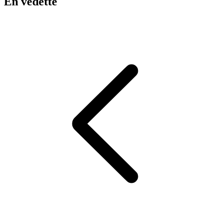
En vedette