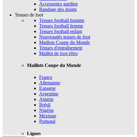
Accessoires gardien
Bandage des doigts
Tenues de foot
Tenues football homme
Tenues football femme
Tenues football enfant
Nouveautés tenues de foot
Maillots Coupe du Monde
Tenues d'entraînement
Maillot de foot rétro
Maillots Coupe du Monde
France
Allemagne
Espagne
Argentine
Algérie
Brésil
Nigéria
Mexique
Portugal
Ligues