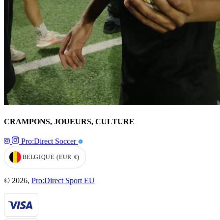
CRAMPONS, JOUEURS, CULTURE
Pro:Direct Soccer
BELGIQUE
(EUR
€)
GEOLOCATION BUTTON: BELGIQUE, EUR, €
© 2026,
Pro:Direct Sport EU