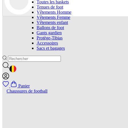
Toutes les baskets
Tenues de foot
Vêtements Homme
Vêtements Femme
Vêtements enfant
Ballons de foot
Gants gardien
Protège-Tibias
Accessoires
Sacs et bagages
GEOLOCATION BUTTON: BELGIQUE
Panier
Chaussures de football