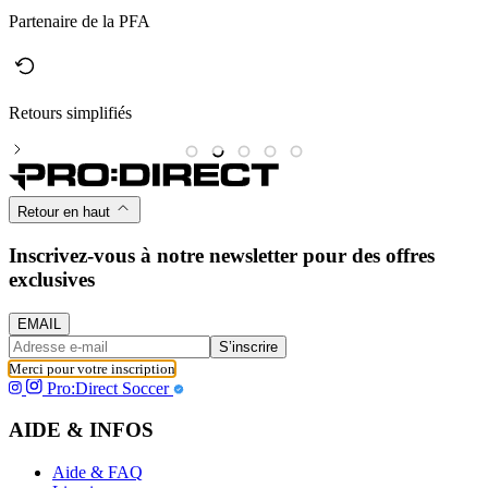
Partenaire de la PFA
Retours simplifiés
M
Retour en haut
Inscrivez-vous à notre newsletter pour des offres
exclusives
EMAIL
S’inscrire
Merci pour votre inscription
Pro:Direct Soccer
AIDE & INFOS
Aide & FAQ