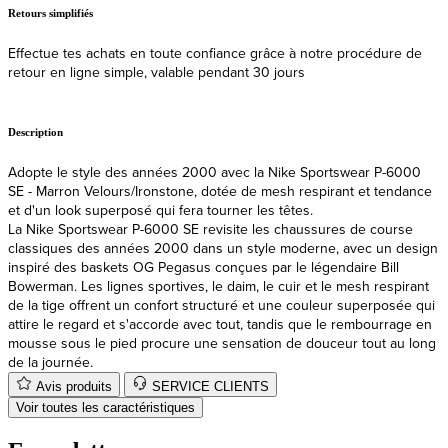
etours simplifiés
Livr
ffectue tes achats en toute confiance grâce à notre procédure de
Expé
etour en ligne simple, valable pendant 30 jours
Description
Adopte le style des années 2000 avec la Nike Sportswear P-6000
SE - Marron Velours/Ironstone, dotée de mesh respirant et tendance
et d'un look superposé qui fera tourner les têtes.
La Nike Sportswear P-6000 SE revisite les chaussures de course
classiques des années 2000 dans un style moderne, avec un design
inspiré des baskets OG Pegasus conçues par le légendaire Bill
Bowerman. Les lignes sportives, le daim, le cuir et le mesh respirant
de la tige offrent un confort structuré et une couleur superposée qui
attire le regard et s'accorde avec tout, tandis que le rembourrage en
mousse sous le pied procure une sensation de douceur tout au long
de la journée.
Avis produits
SERVICE CLIENTS
Voir toutes les caractéristiques