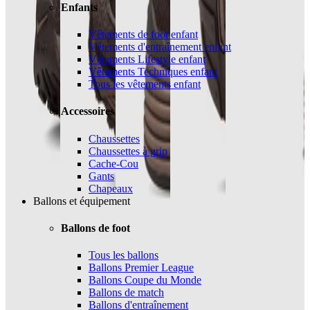
Enfants
Vêtements de foot enfant
Vêtements d'entraînement enfant
Vêtements Lifestyle enfant
Vêtements Techniques enfant
Tous les vêtements enfant
Accessoires
Chaussettes
Chaussettes à grip
Cache-Cou
Gants
Chapeaux
Ballons et équipement
Ballons de foot
Tous les ballons
Ballons Premier League
Ballons Coupe du Monde
Ballons de match
Ballons d'entraînement