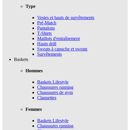
Type
Vestes et hauts de survêtements
Pré-Match
Pantalons
T-Shirts
Maillots d'entraînement
Hauts drill
Sweats à capuche et sweats
Survêtements
Baskets
Hommes
Baskets Lifestyle
Chaussures running
Chaussures de gym
Claquettes
Femmes
Baskets Lifestyle
Chaussures running