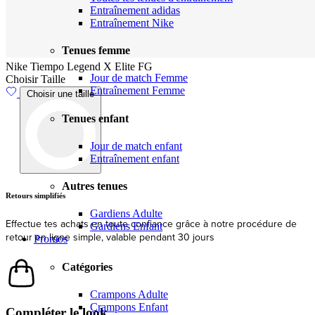
Entraînement adidas
Entraînement Nike
Tenues femme
Nike Tiempo Legend X Elite FG
Jour de match Femme
Choisir Taille
Entraînement Femme
Choisir une taille
Tenues enfant
Jour de match enfant
Entraînement enfant
Autres tenues
Livraison
Gardiens Adulte
Expédition et livraison rapides depuis l'UE
Gardiens Enfant
Promos
Catégories
Compléter le look
Crampons Adulte
Crampons Enfant
3 produits