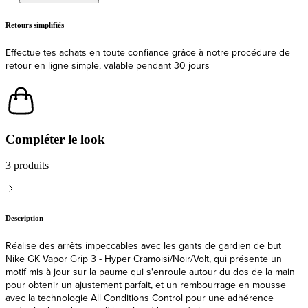
Livraison
Expédition et livraison rapides depuis l'UE
Compléter le look
3 produits
Description
Réalise des arrêts impeccables avec les gants de gardien de but
Nike GK Vapor Grip 3 - Hyper Cramoisi/Noir/Volt, qui présente un
motif mis à jour sur la paume qui s'enroule autour du dos de la main
pour obtenir un ajustement parfait, et un rembourrage en mousse
avec la technologie All Conditions Control pour une adhérence
optimale dans des conditions humides et sèches.