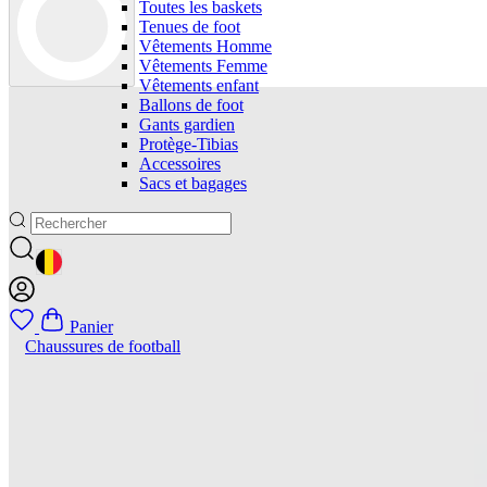
Toutes les baskets
Tenues de foot
Vêtements Homme
Vêtements Femme
Vêtements enfant
Ballons de foot
Gants gardien
Protège-Tibias
Accessoires
Sacs et bagages
GEOLOCATION BUTTON: BELGIQUE
Panier
Chaussures de football