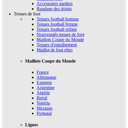
Accessoires gardien
Bandage des doigts
Tenues de foot
Tenues football homme
Tenues football femme
Tenues football enfant
Nouveautés tenues de foot
Maillots Coupe du Monde
Tenues d'entraînement
Maillot de foot rétro
Maillots Coupe du Monde
France
Allemagne
Espagne
Argentine
Algérie
Brésil
Nigéria
Mexique
Portugal
Ligues