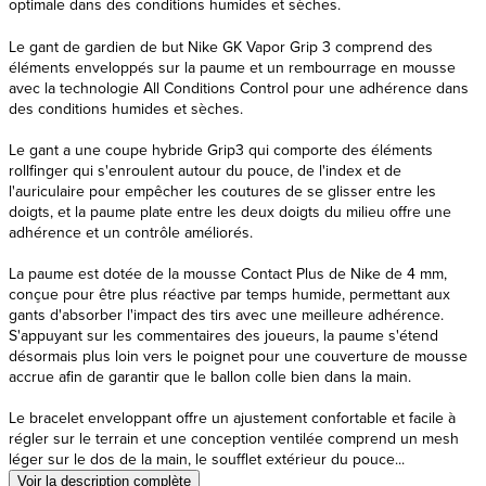
Le gant de gardien de but Nike GK Vapor Grip 3 comprend des
éléments enveloppés sur la paume et un rembourrage en mousse
avec la technologie All Conditions Control pour une adhérence dans
des conditions humides et sèches.
Le gant a une coupe hybride Grip3 qui comporte des éléments
rollfinger qui s'enroulent autour du pouce, de l'index et de
l'auriculaire pour empêcher les coutures de se glisser entre les
doigts, et la paume plate entre les deux doigts du milieu offre une
adhérence et un contrôle améliorés.
La paume est dotée de la mousse Contact Plus de Nike de 4 mm,
conçue pour être plus réactive par temps humide, permettant aux
gants d'absorber l'impact des tirs avec une meilleure adhérence.
S'appuyant sur les commentaires des joueurs, la paume s'étend
désormais plus loin vers le poignet pour une couverture de mousse
accrue afin de garantir que le ballon colle bien dans la main.
Le bracelet enveloppant offre un ajustement confortable et facile à
régler sur le terrain et une conception ventilée comprend un mesh
léger sur le dos de la main, le soufflet extérieur du pouce...
Voir la description complète
Avis produits
SERVICE CLIENTS