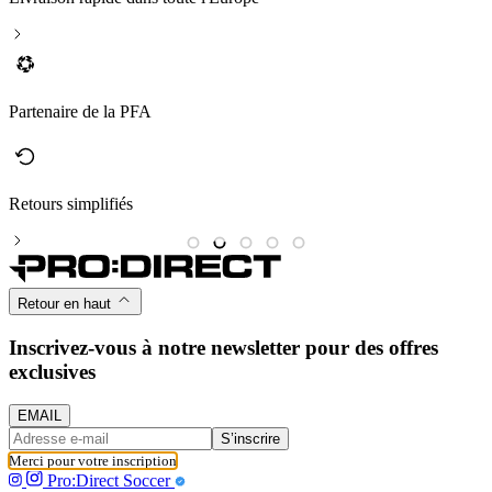
Partenaire de la PFA
Retours simplifiés
M
Retour en haut
Inscrivez-vous à notre newsletter pour des offres
exclusives
EMAIL
S’inscrire
Merci pour votre inscription
Pro:Direct Soccer
AIDE & INFOS