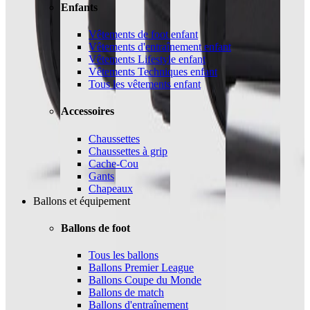
Enfants
Vêtements de foot enfant
Vêtements d'entraînement enfant
Vêtements Lifestyle enfant
Vêtements Techniques enfant
Tous les vêtements enfant
Accessoires
Chaussettes
Chaussettes à grip
Cache-Cou
Gants
Chapeaux
Ballons et équipement
Ballons de foot
Tous les ballons
Ballons Premier League
Ballons Coupe du Monde
Ballons de match
Ballons d'entraînement