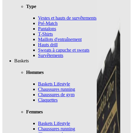
Type
Vestes et hauts de survêtements
Pré-Match
Pantalons
T-Shirts
Maillots d'entraînement
Hauts drill
Sweats à capuche et sweats
Survêtements
Baskets
Hommes
Baskets Lifestyle
Chaussures running
Chaussures de gym
Claquettes
Femmes
Baskets Lifestyle
Chaussures running