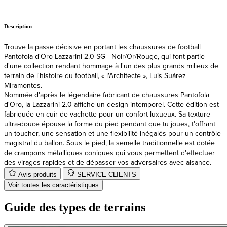
Description
Trouve la passe décisive en portant les chaussures de football
Pantofola d'Oro Lazzarini 2.0 SG - Noir/Or/Rouge, qui font partie
d'une collection rendant hommage à l'un des plus grands milieux de
terrain de l'histoire du football, « l'Architecte », Luis Suárez
Miramontes.
Nommée d'après le légendaire fabricant de chaussures Pantofola
d'Oro, la Lazzarini 2.0 affiche un design intemporel. Cette édition est
fabriquée en cuir de vachette pour un confort luxueux. Sa texture
ultra-douce épouse la forme du pied pendant que tu joues, t'offrant
un toucher, une sensation et une flexibilité inégalés pour un contrôle
magistral du ballon. Sous le pied, la semelle traditionnelle est dotée
de crampons métalliques coniques qui vous permettent d'effectuer
des virages rapides et de dépasser vos adversaires avec aisance.
Avis produits
SERVICE CLIENTS
Voir toutes les caractéristiques
Guide des types de terrains