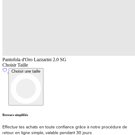
Pantofola d'Oro Lazzarini 2.0 SG
Choisir Taille
Choisir une taille
Livraison
Expédition et livraison rapides depuis l'UE