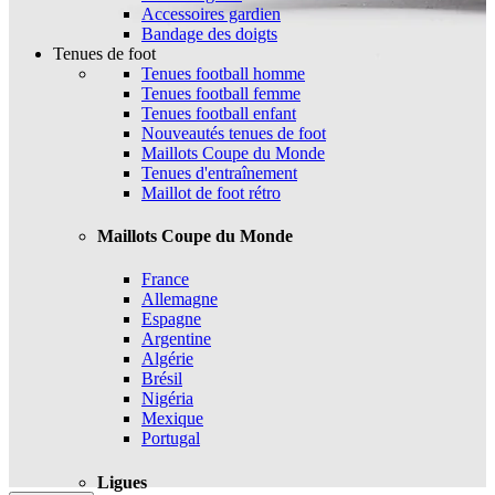
Accessoires gardien
Bandage des doigts
Tenues de foot
Tenues football homme
Tenues football femme
Tenues football enfant
Nouveautés tenues de foot
Maillots Coupe du Monde
Tenues d'entraînement
Maillot de foot rétro
Maillots Coupe du Monde
France
Allemagne
Espagne
Argentine
Algérie
Brésil
Nigéria
Mexique
Portugal
Ligues