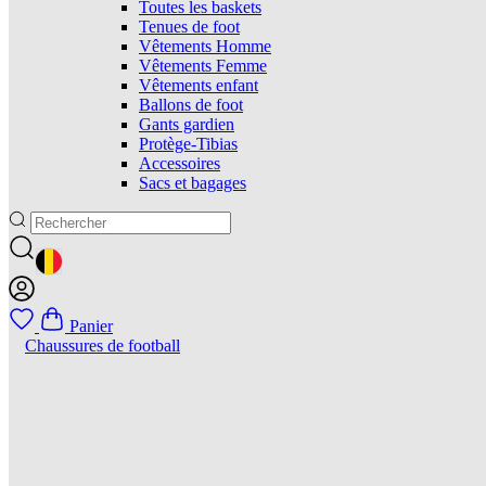
Toutes les baskets
Tenues de foot
Vêtements Homme
Vêtements Femme
Vêtements enfant
Ballons de foot
Gants gardien
Protège-Tibias
Accessoires
Sacs et bagages
GEOLOCATION BUTTON: BELGIQUE
Panier
Chaussures de football