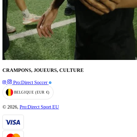
CRAMPONS, JOUEURS, CULTURE
Pro:Direct Soccer
BELGIQUE
(EUR
€)
GEOLOCATION BUTTON: BELGIQUE, EUR, €
© 2026,
Pro:Direct Sport EU