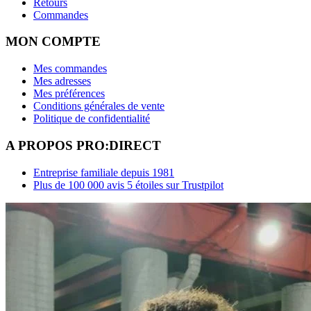
Retours
Commandes
MON COMPTE
Mes commandes
Mes adresses
Mes préférences
Conditions générales de vente
Politique de confidentialité
A PROPOS PRO:DIRECT
Entreprise familiale depuis 1981
Plus de 100 000 avis 5 étoiles sur Trustpilot