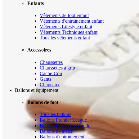
Enfants
Vêtements de foot enfant
Vêtements d'entraînement enfant
Vêtements Lifestyle enfant
Vêtements Techniques enfant
Tous les vêtements enfant
Accessoires
Chaussettes
Chaussettes à grip
Cache-Cou
Gants
Chapeaux
Ballons et équipement
Ballons de foot
Tous les ballons
Ballons Premier League
Ballons Coupe du Monde
Ballons de match
Ballons d'entraînement