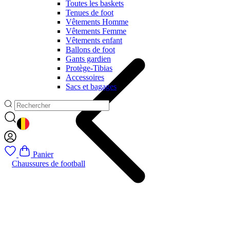
Toutes les baskets
Tenues de foot
Vêtements Homme
Vêtements Femme
Vêtements enfant
Ballons de foot
Gants gardien
Protège-Tibias
Accessoires
Sacs et bagages
GEOLOCATION BUTTON: BELGIQUE
Panier
Chaussures de football