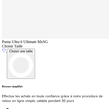
Puma Ultra 6 Ultimate MxSG
Choisir Taille
Choisir une taille
Livraison
Expédition et livraison rapides depuis l'UE