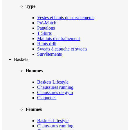
Type
Vestes et hauts de survêtements
Pré-Match
Pantalons
T-Shirts
Maillots d'entraînement
Hauts drill
Sweats à capuche et sweats
Survêtements
Baskets
Hommes
Baskets Lifestyle
Chaussures running
Chaussures de gym
Claquettes
Femmes
Baskets Lifestyle
Chaussures running