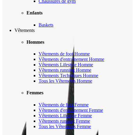
Chaussures de gym
Enfants
Baskets
Vêtements
Hommes
Vêtements de foot Homme
Vêtements d'entraînement Homme
Vêtements Lifestyle Homme
Vêtements running Homme
Vêtements Techniques Homme
Tous les Vêtements Homme
Femmes
Vêtements de foot Femme
Vêtements d'entraînement Femme
Vêtements Lifestyle Femme
Vêtements running Femme
Tous les Vêtements Femme