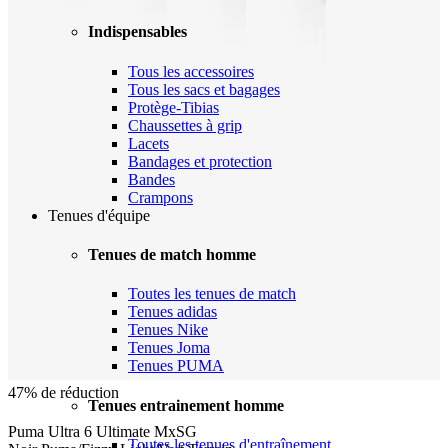
Indispensables
Tous les accessoires
Tous les sacs et bagages
Protège-Tibias
Chaussettes à grip
Lacets
Bandages et protection
Bandes
Crampons
Tenues d'équipe
Tenues de match homme
Toutes les tenues de match
Tenues adidas
Tenues Nike
Tenues Joma
Tenues PUMA
47% de réduction
Tenues entrainement homme
Puma Ultra 6 Ultimate MxSG
Toutes les tenues d'entraînement