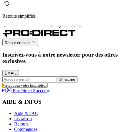
Retours simplifiés
M
Retour en haut
Inscrivez-vous à notre newsletter pour des offres
exclusives
EMAIL
S’inscrire
Merci pour votre inscription
Pro:Direct Soccer
AIDE & INFOS
Aide & FAQ
Livraison
Retours
Commandes