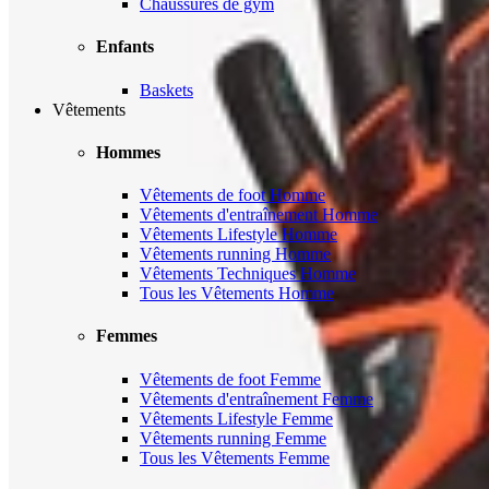
Chaussures de gym
Enfants
Baskets
Vêtements
Hommes
Vêtements de foot Homme
Vêtements d'entraînement Homme
Vêtements Lifestyle Homme
Vêtements running Homme
Vêtements Techniques Homme
Tous les Vêtements Homme
Femmes
Vêtements de foot Femme
Vêtements d'entraînement Femme
Vêtements Lifestyle Femme
Vêtements running Femme
Tous les Vêtements Femme