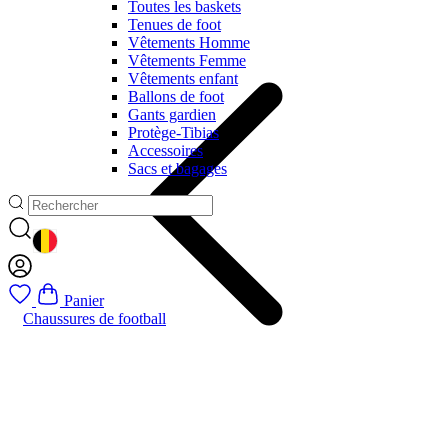
Toutes les baskets
Tenues de foot
Vêtements Homme
Vêtements Femme
Vêtements enfant
Ballons de foot
Gants gardien
Protège-Tibias
Accessoires
Sacs et bagages
GEOLOCATION BUTTON: BELGIQUE
Panier
Chaussures de football