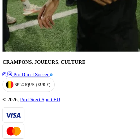
CRAMPONS, JOUEURS, CULTURE
Pro:Direct Soccer
BELGIQUE
(EUR
€)
GEOLOCATION BUTTON: BELGIQUE, EUR, €
© 2026,
Pro:Direct Sport EU