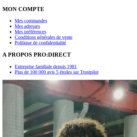
MON COMPTE
Mes commandes
Mes adresses
Mes préférences
Conditions générales de vente
Politique de confidentialité
A PROPOS PRO:DIRECT
Entreprise familiale depuis 1981
Plus de 100 000 avis 5 étoiles sur Trustpilot