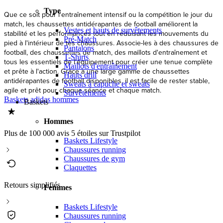
Type
Que ce soit pour l'entraînement intensif ou la compétition le jour du
match, les chaussettes antidérapantes de football améliorent la
Vestes et hauts de survêtements
stabilité et les performances tout en réduisant les mouvements du
Pré-Match
pied à l'intérieur de tes chaussures. Associe-les à des chaussures de
Pantalons
football, des chaussettes de match, des maillots d'entraînement et
T-Shirts
tous les essentiels de l'équipement pour créer une tenue complète
Maillots d'entraînement
et prête à l'action. Grâce à une large gamme de chaussettes
Hauts drill
antidérapantes de football disponibles, il est facile de rester stable,
Sweats à capuche et sweats
agile et prêt pour chaque séance et chaque match.
Survêtements
Baskets adidas hommes
Baskets
Hommes
Plus de 100 000 avis 5 étoiles sur Trustpilot
Baskets Lifestyle
Chaussures running
Chaussures de gym
Claquettes
Retours simplifiés
Femmes
Baskets Lifestyle
Chaussures running