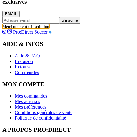
exclusives
EMAIL
S’inscrire
Merci pour votre inscription
Pro:Direct Soccer
AIDE & INFOS
Aide & FAQ
Livraison
Retours
Commandes
MON COMPTE
Mes commandes
Mes adresses
Mes préférences
Conditions générales de vente
Politique de confidentialité
A PROPOS PRO:DIRECT