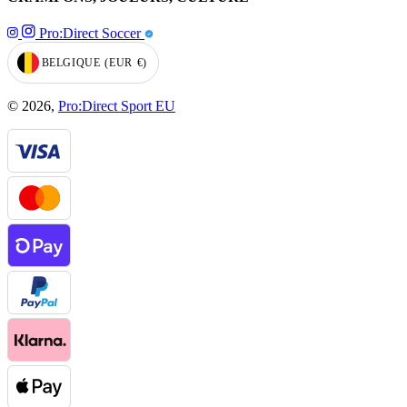
Pro:Direct Soccer
BELGIQUE
(EUR
€)
GEOLOCATION BUTTON: BELGIQUE, EUR, €
© 2026,
Pro:Direct Sport EU