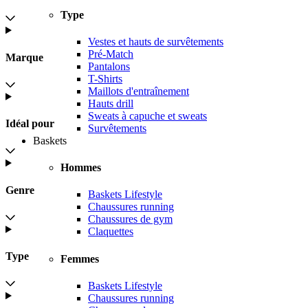
Type
Vestes et hauts de survêtements
Pré-Match
Marque
Pantalons
T-Shirts
Maillots d'entraînement
Hauts drill
Sweats à capuche et sweats
Idéal pour
Survêtements
Baskets
Hommes
Genre
Baskets Lifestyle
Chaussures running
Chaussures de gym
Claquettes
Type
Femmes
Baskets Lifestyle
Chaussures running