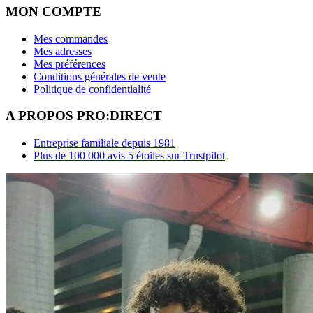
MON COMPTE
Mes commandes
Mes adresses
Mes préférences
Conditions générales de vente
Politique de confidentialité
A PROPOS PRO:DIRECT
Entreprise familiale depuis 1981
Plus de 100 000 avis 5 étoiles sur Trustpilot