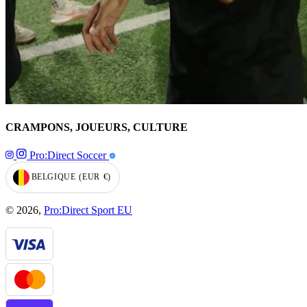
CRAMPONS, JOUEURS, CULTURE
Pro:Direct Soccer
BELGIQUE
(EUR
€)
GEOLOCATION BUTTON: BELGIQUE, EUR, €
© 2026,
Pro:Direct Sport EU