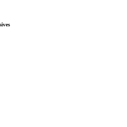
sives