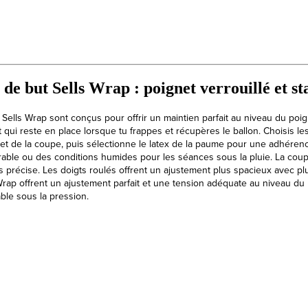
de but Sells Wrap : poignet verrouillé et sta
Sells Wrap sont conçus pour offrir un maintien parfait au niveau du poi
qui reste en place lorsque tu frappes et récupères le ballon. Choisis le
e et de la coupe, puis sélectionne le latex de la paume pour une adhéren
able ou des conditions humides pour les séances sous la pluie. La coup
s précise. Les doigts roulés offrent un ajustement plus spacieux avec plu
rap offrent un ajustement parfait et une tension adéquate au niveau du p
ble sous la pression.