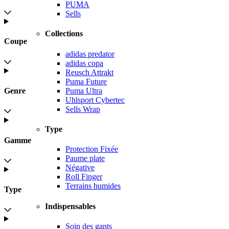
PUMA
Sells
Collections
Coupe
adidas predator
adidas copa
Reusch Attrakt
Puma Future
Puma Ultra
Genre
Uhlsport Cybertec
Sells Wrap
Type
Gamme
Protection Fixée
Paume plate
Négative
Roll Finger
Terrains humides
Type
Indispensables
Soin des gants