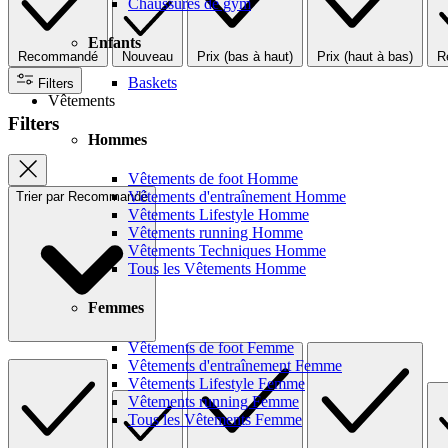
Chaussures de gym
Enfants
Recommandé
Nouveau
Prix (bas à haut)
Prix (haut à bas)
R
Baskets
Filters
Vêtements
Filters
Hommes
Vêtements de foot Homme
Vêtements d'entraînement Homme
Trier par
Recommandé
Vêtements Lifestyle Homme
Vêtements running Homme
Vêtements Techniques Homme
Tous les Vêtements Homme
Femmes
Vêtements de foot Femme
Vêtements d'entraînement Femme
Vêtements Lifestyle Femme
Vêtements running Femme
Tous les Vêtements Femme