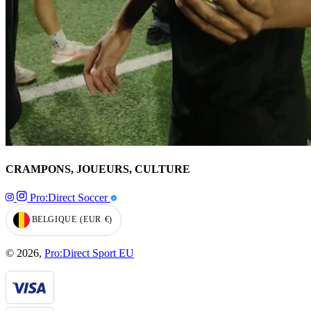
CRAMPONS, JOUEURS, CULTURE
Pro:Direct Soccer
BELGIQUE
(EUR
€)
GEOLOCATION BUTTON: BELGIQUE, EUR, €
© 2026,
Pro:Direct Sport EU