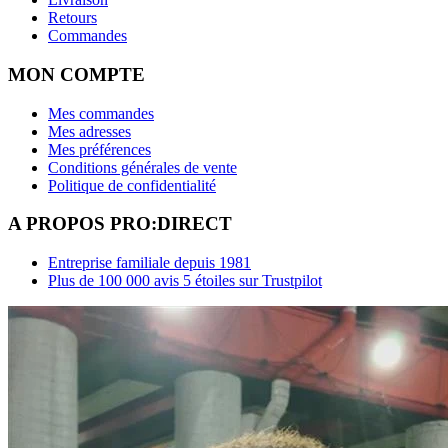
Retours
Commandes
MON COMPTE
Mes commandes
Mes adresses
Mes préférences
Conditions générales de vente
Politique de confidentialité
A PROPOS PRO:DIRECT
Entreprise familiale depuis 1981
Plus de 100 000 avis 5 étoiles sur Trustpilot