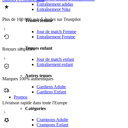
Entraînement adidas
Entraînement Nike
Plus de 100 000 avis 5 étoiles sur Trustpilot
Tenues femme
Jour de match Femme
Entraînement Femme
Tenues enfant
Retours simplifiés
Jour de match enfant
Entraînement enfant
Autres tenues
Marques 100% authentiques
Gardiens Adulte
Gardiens Enfant
Promos
Livraison rapide dans toute l'Europe
Catégories
Crampons Adulte
Crampons Enfant