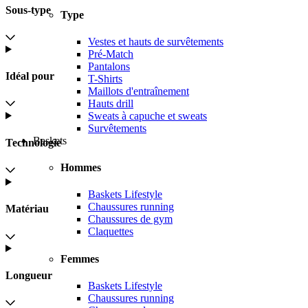
Sous-type
Type
Vestes et hauts de survêtements
Pré-Match
Pantalons
Idéal pour
T-Shirts
Maillots d'entraînement
Hauts drill
Sweats à capuche et sweats
Survêtements
Baskets
Technologie
Hommes
Baskets Lifestyle
Chaussures running
Matériau
Chaussures de gym
Claquettes
Femmes
Longueur
Baskets Lifestyle
Chaussures running