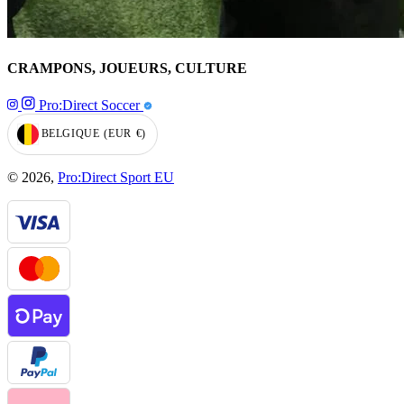
CRAMPONS, JOUEURS, CULTURE
Pro:Direct Soccer
BELGIQUE
(EUR
€)
GEOLOCATION BUTTON: BELGIQUE, EUR, €
© 2026,
Pro:Direct Sport EU