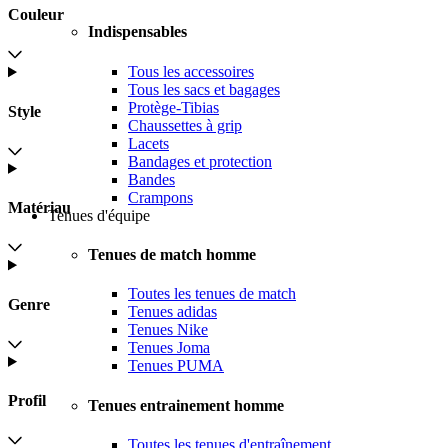
Couleur
Indispensables
Tous les accessoires
Tous les sacs et bagages
Protège-Tibias
Style
Chaussettes à grip
Lacets
Bandages et protection
Bandes
Crampons
Matériau
Tenues d'équipe
Tenues de match homme
Toutes les tenues de match
Genre
Tenues adidas
Tenues Nike
Tenues Joma
Tenues PUMA
Profil
Tenues entrainement homme
Toutes les tenues d'entraînement