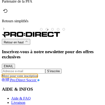
Partenaire de la PFA
Retours simplifiés
M
Retour en haut
Inscrivez-vous à notre newsletter pour des offres
exclusives
EMAIL
S’inscrire
Merci pour votre inscription
Pro:Direct Soccer
AIDE & INFOS
Aide & FAQ
Livraison