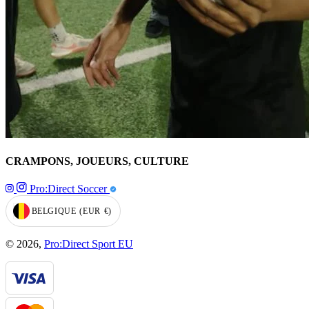
CRAMPONS, JOUEURS, CULTURE
Pro:Direct Soccer
BELGIQUE
(EUR
€)
GEOLOCATION BUTTON: BELGIQUE, EUR, €
© 2026,
Pro:Direct Sport EU