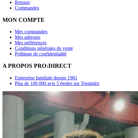
Retours
Commandes
MON COMPTE
Mes commandes
Mes adresses
Mes préférences
Conditions générales de vente
Politique de confidentialité
A PROPOS PRO:DIRECT
Entreprise familiale depuis 1981
Plus de 100 000 avis 5 étoiles sur Trustpilot