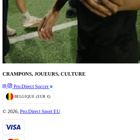
CRAMPONS, JOUEURS, CULTURE
Pro:Direct Soccer
BELGIQUE
(EUR
€)
GEOLOCATION BUTTON: BELGIQUE, EUR, €
© 2026,
Pro:Direct Sport EU