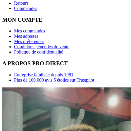
Retours
Commandes
MON COMPTE
Mes commandes
Mes adresses
Mes préférences
Conditions générales de vente
Politique de confidentialité
A PROPOS PRO:DIRECT
Entreprise familiale depuis 1981
Plus de 100 000 avis 5 étoiles sur Trustpilot