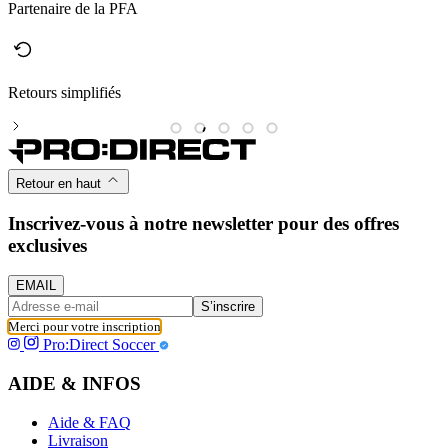
Partenaire de la PFA
Retours simplifiés
M
Retour en haut
Inscrivez-vous à notre newsletter pour des offres
exclusives
EMAIL
S’inscrire
Merci pour votre inscription
Pro:Direct Soccer
AIDE & INFOS
Aide & FAQ
Livraison