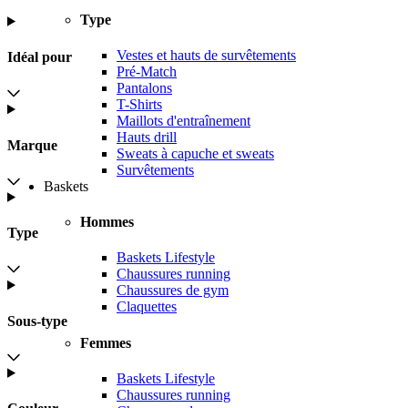
Type
Vestes et hauts de survêtements
Idéal pour
Pré-Match
Pantalons
T-Shirts
Maillots d'entraînement
Hauts drill
Marque
Sweats à capuche et sweats
Survêtements
Baskets
Hommes
Type
Baskets Lifestyle
Chaussures running
Chaussures de gym
Claquettes
Sous-type
Femmes
Baskets Lifestyle
Chaussures running