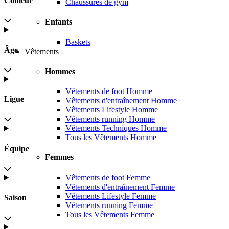
Couleur
Chaussures de gym
Enfants
Baskets
Âge
Vêtements
Hommes
Vêtements de foot Homme
Ligue
Vêtements d'entraînement Homme
Vêtements Lifestyle Homme
Vêtements running Homme
Vêtements Techniques Homme
Tous les Vêtements Homme
Équipe
Femmes
Vêtements de foot Femme
Vêtements d'entraînement Femme
Vêtements Lifestyle Femme
Saison
Vêtements running Femme
Tous les Vêtements Femme