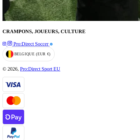
CRAMPONS, JOUEURS, CULTURE
Pro:Direct Soccer
BELGIQUE
(EUR
€)
GEOLOCATION BUTTON: BELGIQUE, EUR, €
© 2026,
Pro:Direct Sport EU