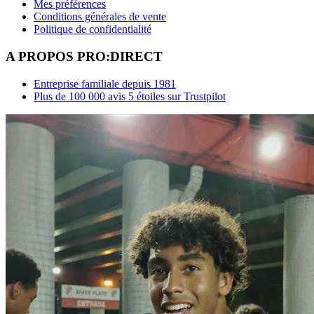
Mes préférences
Conditions générales de vente
Politique de confidentialité
A PROPOS PRO:DIRECT
Entreprise familiale depuis 1981
Plus de 100 000 avis 5 étoiles sur Trustpilot