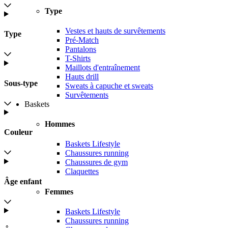
Type
Vestes et hauts de survêtements
Type
Pré-Match
Pantalons
T-Shirts
Maillots d'entraînement
Hauts drill
Sous-type
Sweats à capuche et sweats
Survêtements
Baskets
Hommes
Couleur
Baskets Lifestyle
Chaussures running
Chaussures de gym
Claquettes
Âge enfant
Femmes
Baskets Lifestyle
Chaussures running