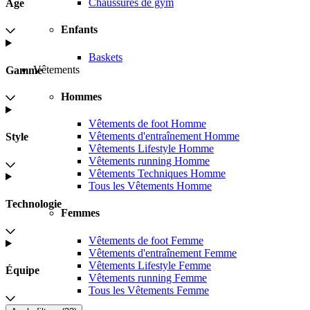
Chaussures de gym
Âge
Enfants
Baskets
Vêtements
Gamme
Hommes
Vêtements de foot Homme
Vêtements d'entraînement Homme
Style
Vêtements Lifestyle Homme
Vêtements running Homme
Vêtements Techniques Homme
Tous les Vêtements Homme
Technologie
Femmes
Vêtements de foot Femme
Vêtements d'entraînement Femme
Vêtements Lifestyle Femme
Équipe
Vêtements running Femme
Tous les Vêtements Femme