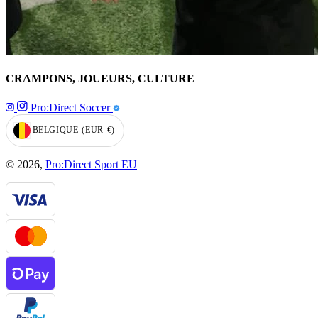
CRAMPONS, JOUEURS, CULTURE
Pro:Direct Soccer
BELGIQUE
(EUR
€)
GEOLOCATION BUTTON: BELGIQUE, EUR, €
© 2026,
Pro:Direct Sport EU