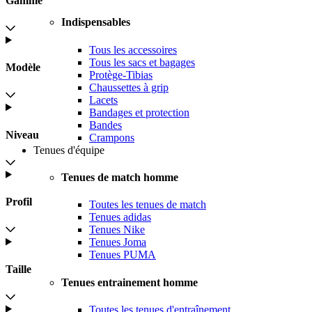
Gamme
Indispensables
Tous les accessoires
Tous les sacs et bagages
Modèle
Protège-Tibias
Chaussettes à grip
Lacets
Bandages et protection
Bandes
Niveau
Crampons
Tenues d'équipe
Tenues de match homme
Profil
Toutes les tenues de match
Tenues adidas
Tenues Nike
Tenues Joma
Tenues PUMA
Taille
Tenues entrainement homme
Toutes les tenues d'entraînement