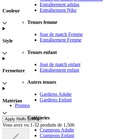
Entraînement adidas
Entraînement Nike
Couleur
Tenues femme
Jour de match Femme
Entraînement Femme
Style
Tenues enfant
Jour de match enfant
Entraînement enfant
Fermeture
Autres tenues
Gardiens Adulte
Gardiens Enfant
Matériau
Promos
Catégories
Apply filters (
1506
)
Vous avez vu 1-32 produits de 1,506
Crampons Adulte
Crampons Enfant