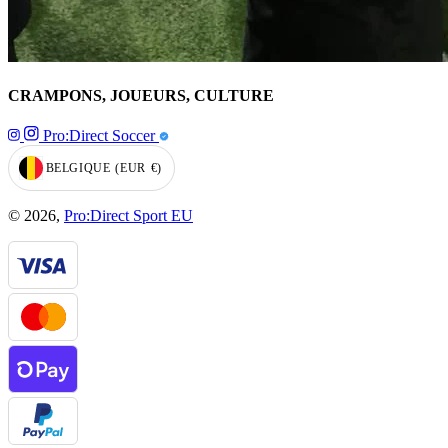
CRAMPONS, JOUEURS, CULTURE
Pro:Direct Soccer
BELGIQUE
(EUR
€)
GEOLOCATION BUTTON: BELGIQUE, EUR, €
© 2026,
Pro:Direct Sport EU