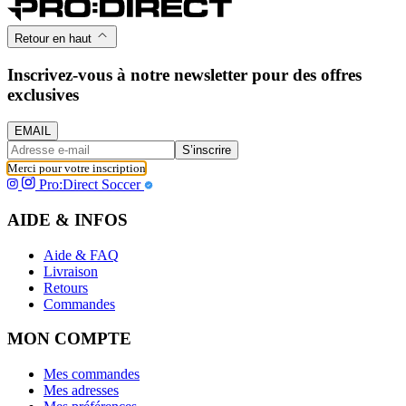
Retour en haut
Inscrivez-vous à notre newsletter pour des offres
exclusives
EMAIL
S’inscrire
Merci pour votre inscription
Pro:Direct Soccer
AIDE & INFOS
Aide & FAQ
Livraison
Retours
Commandes
MON COMPTE
Mes commandes
Mes adresses