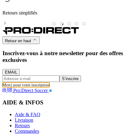
Retours simplifiés
M
Retour en haut
Inscrivez-vous à notre newsletter pour des offres
exclusives
EMAIL
S’inscrire
Merci pour votre inscription
Pro:Direct Soccer
AIDE & INFOS
Aide & FAQ
Livraison
Retours
Commandes