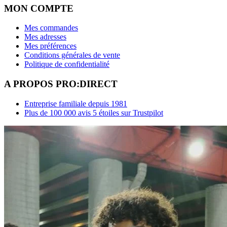
MON COMPTE
Mes commandes
Mes adresses
Mes préférences
Conditions générales de vente
Politique de confidentialité
A PROPOS PRO:DIRECT
Entreprise familiale depuis 1981
Plus de 100 000 avis 5 étoiles sur Trustpilot