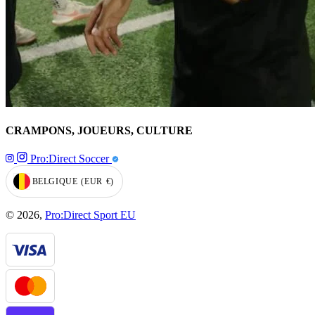
CRAMPONS, JOUEURS, CULTURE
Pro:Direct Soccer
BELGIQUE
(EUR
€)
GEOLOCATION BUTTON: BELGIQUE, EUR, €
© 2026,
Pro:Direct Sport EU