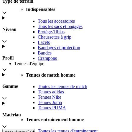
Type de terrain
Indispensables
Tous les accessoires
Tous les sacs et bagages
Niveau
Protège-Tibias
Chaussettes à grip
Lacets
Bandages et protection
Bandes
Profil
Crampons
Tenues d'équipe
Tenues de match homme
Gamme
Toutes les tenues de match
Tenues adidas
Tenues Nike
Tenues Joma
Tenues PUMA
Matériau
Tenues entrainement homme
Toutes les tenues d'entraînement