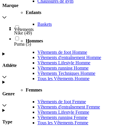
Chaussures de gym
Marque
Enfants
Baskets
Vêtements
Nike
(
49
)
Hommes
Puma
(
5
)
Vêtements de foot Homme
Vêtements d'entraînement Homme
Vêtements Lifestyle Homme
Athlète
Vêtements running Homme
Vêtements Techniques Homme
Tous les Vêtements Homme
Femmes
Genre
Vêtements de foot Femme
Vêtements d'entraînement Femme
Vêtements Lifestyle Femme
Vêtements running Femme
Type
Tous les Vêtements Femme