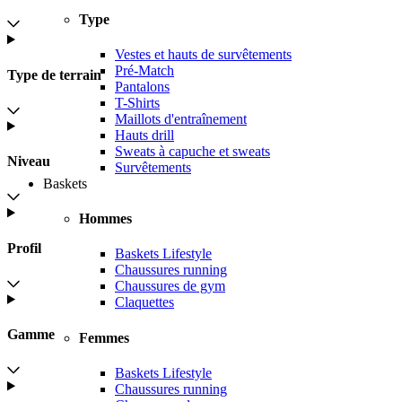
Type
Vestes et hauts de survêtements
Pré-Match
Type de terrain
Pantalons
T-Shirts
Maillots d'entraînement
Hauts drill
Sweats à capuche et sweats
Niveau
Survêtements
Baskets
Hommes
Profil
Baskets Lifestyle
Chaussures running
Chaussures de gym
Claquettes
Gamme
Femmes
Baskets Lifestyle
Chaussures running