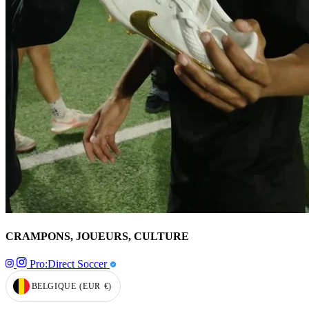
CRAMPONS, JOUEURS, CULTURE
Pro:Direct Soccer
BELGIQUE
(EUR
€)
GEOLOCATION BUTTON: BELGIQUE, EUR, €