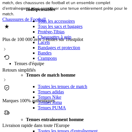
match, des chaussures de football et un ensemble complet
d’entraînement pour constituer une tenue entièrement prête pour le
Indispensables
match.
Chaussures de Football
Tous les accessoires
Tous les sacs et bagages
Protège-Tibias
Chaussettes à grip
Plus de 100 000 avis 5 étoiles sur Trustpilot
Lacets
Bandages et protection
Bandes
Crampons
Tenues d'équipe
Retours simplifiés
Tenues de match homme
Toutes les tenues de match
Tenues adidas
Tenues Nike
Marques 100% authentiques
Tenues Joma
Tenues PUMA
Tenues entrainement homme
Livraison rapide dans toute l'Europe
Toutes les tenues d'entraînement