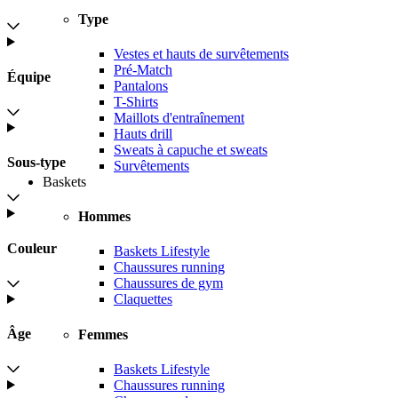
Type
Vestes et hauts de survêtements
Pré-Match
Équipe
Pantalons
T-Shirts
Maillots d'entraînement
Hauts drill
Sweats à capuche et sweats
Sous-type
Survêtements
Baskets
Hommes
Couleur
Baskets Lifestyle
Chaussures running
Chaussures de gym
Claquettes
Âge
Femmes
Baskets Lifestyle
Chaussures running