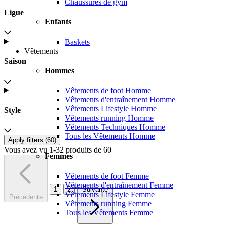
Chaussures de gym
Ligue
Enfants
Baskets
Vêtements
Saison
Hommes
Vêtements de foot Homme
Vêtements d'entraînement Homme
Vêtements Lifestyle Homme
Style
Vêtements running Homme
Vêtements Techniques Homme
Tous les Vêtements Homme
Apply filters (
60
)
Vous avez vu 1-32 produits de 60
Femmes
Vêtements de foot Femme
Vêtements d'entraînement Femme
1
2
Suivante
Vêtements Lifestyle Femme
Précédente
Vêtements running Femme
Tous les Vêtements Femme