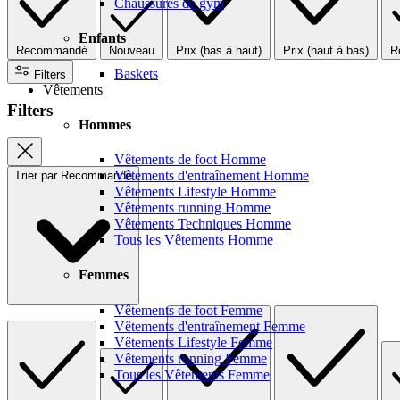
Chaussures de gym
Enfants
Recommandé
Nouveau
Prix (bas à haut)
Prix (haut à bas)
R
Baskets
Filters
Vêtements
Filters
Hommes
Vêtements de foot Homme
Vêtements d'entraînement Homme
Trier par
Recommandé
Vêtements Lifestyle Homme
Vêtements running Homme
Vêtements Techniques Homme
Tous les Vêtements Homme
Femmes
Vêtements de foot Femme
Vêtements d'entraînement Femme
Vêtements Lifestyle Femme
Vêtements running Femme
Tous les Vêtements Femme