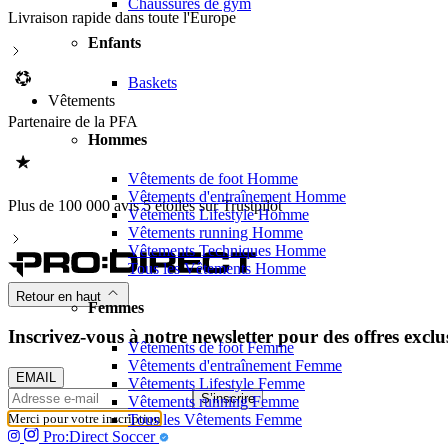
Chaussures de gym
Livraison rapide dans toute l'Europe
Enfants
Baskets
Vêtements
Partenaire de la PFA
Hommes
Vêtements de foot Homme
Vêtements d'entraînement Homme
Retours simplifiés
Vêtements Lifestyle Homme
Vêtements running Homme
Vêtements Techniques Homme
Tous les Vêtements Homme
Retour en haut
Femmes
Inscrivez-vous à notre newsletter pour des offres exclu
Vêtements de foot Femme
Vêtements d'entraînement Femme
EMAIL
Vêtements Lifestyle Femme
S’inscrire
Vêtements running Femme
Tous les Vêtements Femme
Merci pour votre inscription
Pro:Direct Soccer