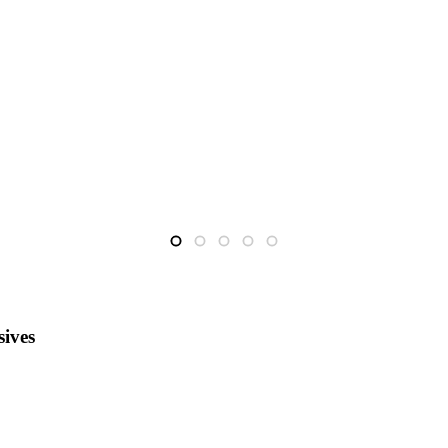
sives