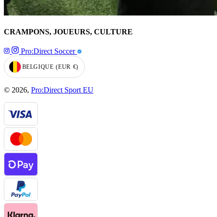
CRAMPONS, JOUEURS, CULTURE
Pro:Direct Soccer
BELGIQUE
(EUR
€)
GEOLOCATION BUTTON: BELGIQUE, EUR, €
© 2026,
Pro:Direct Sport EU