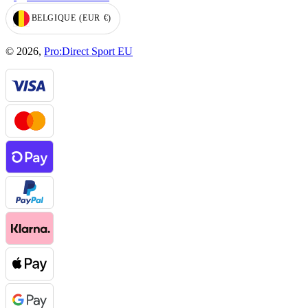
BELGIQUE
(EUR
€)
GEOLOCATION BUTTON: BELGIQUE, EUR, €
© 2026,
Pro:Direct Sport EU