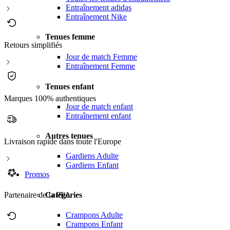
Entraînement adidas
Entraînement Nike
Tenues femme
Retours simplifiés
Jour de match Femme
Entraînement Femme
Tenues enfant
Marques 100% authentiques
Jour de match enfant
Entraînement enfant
Autres tenues
Livraison rapide dans toute l'Europe
Gardiens Adulte
Gardiens Enfant
Promos
Catégories
Partenaire de la PFA
Crampons Adulte
Crampons Enfant