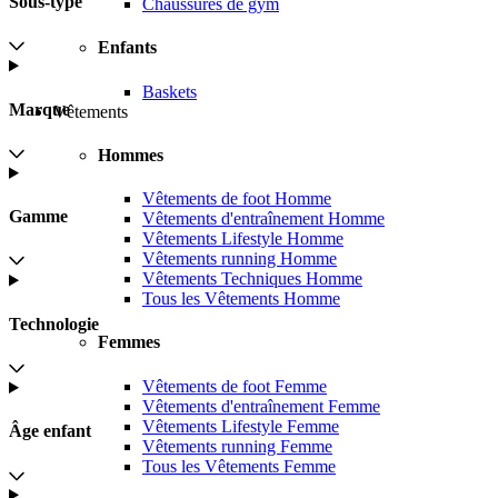
Sous-type
Chaussures de gym
Enfants
Baskets
Marque
Vêtements
Hommes
Vêtements de foot Homme
Gamme
Vêtements d'entraînement Homme
Vêtements Lifestyle Homme
Vêtements running Homme
Vêtements Techniques Homme
Tous les Vêtements Homme
Technologie
Femmes
Vêtements de foot Femme
Vêtements d'entraînement Femme
Vêtements Lifestyle Femme
Âge enfant
Vêtements running Femme
Tous les Vêtements Femme