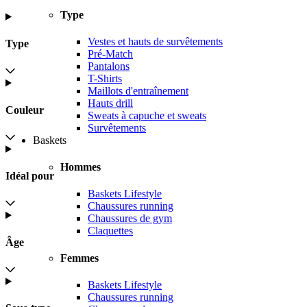
Type
Vestes et hauts de survêtements
Type
Pré-Match
Pantalons
T-Shirts
Maillots d'entraînement
Hauts drill
Couleur
Sweats à capuche et sweats
Survêtements
Baskets
Hommes
Idéal pour
Baskets Lifestyle
Chaussures running
Chaussures de gym
Claquettes
Âge
Femmes
Baskets Lifestyle
Chaussures running