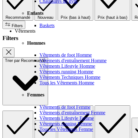
Chaussures de gym
Enfants
Recommandé
Nouveau
Prix (bas à haut)
Prix (haut à bas)
R
Baskets
Filters
Vêtements
Filters
Hommes
Vêtements de foot Homme
Vêtements d'entraînement Homme
Trier par
Recommandé
Vêtements Lifestyle Homme
Vêtements running Homme
Vêtements Techniques Homme
Tous les Vêtements Homme
Femmes
Vêtements de foot Femme
Vêtements d'entraînement Femme
Vêtements Lifestyle Femme
Vêtements running Femme
Tous les Vêtements Femme