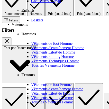
Chaussures de gym
Enfants
Recommandé
Nouveau
Prix (bas à haut)
Prix (haut à bas)
R
Baskets
Filters
Vêtements
Filters
Hommes
Vêtements de foot Homme
Vêtements d'entraînement Homme
Trier par
Recommandé
Vêtements Lifestyle Homme
Vêtements running Homme
Vêtements Techniques Homme
Tous les Vêtements Homme
Femmes
Vêtements de foot Femme
Vêtements d'entraînement Femme
Vêtements Lifestyle Femme
Vêtements running Femme
Tous les Vêtements Femme