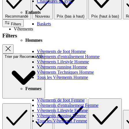
Chaussures de gym
Enfants
Recommandé
Nouveau
Prix (bas à haut)
Prix (haut à bas)
R
Baskets
Filters
Vêtements
Filters
Hommes
Vêtements de foot Homme
Vêtements d'entraînement Homme
Trier par
Recommandé
Vêtements Lifestyle Homme
Vêtements running Homme
Vêtements Techniques Homme
Tous les Vêtements Homme
Femmes
Vêtements de foot Femme
Vêtements d'entraînement Femme
Vêtements Lifestyle Femme
Vêtements running Femme
Tous les Vêtements Femme