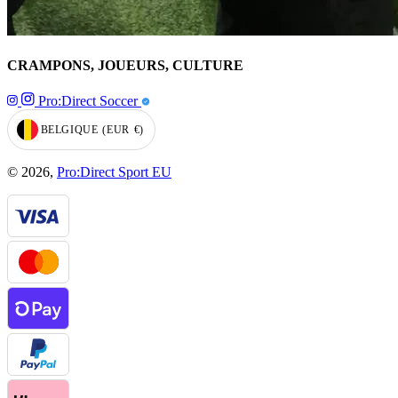
CRAMPONS, JOUEURS, CULTURE
Pro:Direct Soccer
BELGIQUE
(EUR
€)
GEOLOCATION BUTTON: BELGIQUE, EUR, €
© 2026,
Pro:Direct Sport EU