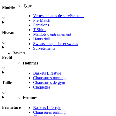
Type
Modèle
Vestes et hauts de survêtements
Pré-Match
Pantalons
T-Shirts
Niveau
Maillots d'entraînement
Hauts drill
Sweats à capuche et sweats
Survêtements
Baskets
Profil
Hommes
Baskets Lifestyle
Chaussures running
Taille
Chaussures de gym
Claquettes
Femmes
Fermeture
Baskets Lifestyle
Chaussures running