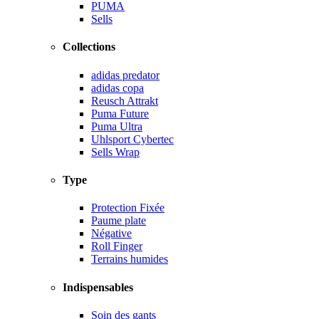
PUMA
Sells
Collections
adidas predator
adidas copa
Reusch Attrakt
Puma Future
Puma Ultra
Uhlsport Cybertec
Sells Wrap
Type
Protection Fixée
Paume plate
Négative
Roll Finger
Terrains humides
Indispensables
Soin des gants