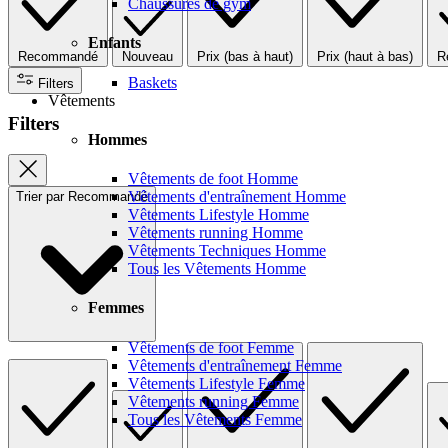
Chaussures de gym
Enfants
Recommandé
Nouveau
Prix (bas à haut)
Prix (haut à bas)
R
Baskets
Filters
Vêtements
Filters
Hommes
Vêtements de foot Homme
Vêtements d'entraînement Homme
Trier par
Recommandé
Vêtements Lifestyle Homme
Vêtements running Homme
Vêtements Techniques Homme
Tous les Vêtements Homme
Femmes
Vêtements de foot Femme
Vêtements d'entraînement Femme
Vêtements Lifestyle Femme
Vêtements running Femme
Tous les Vêtements Femme