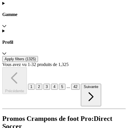
Gamme
Profil
Apply filters (
1325
)
Vous avez vu 1-32 produits de 1,325
...
1
2
3
4
5
42
Suivante
Précédente
Promos Crampons de foot Pro:Direct
Soccer