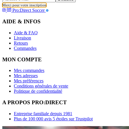
Merci pour votre inscription
Pro:Direct Soccer
AIDE & INFOS
Aide & FAQ
Livraison
Retours
Commandes
MON COMPTE
Mes commandes
Mes adresses
Mes préférences
Conditions générales de vente
Politique de confidentialité
A PROPOS PRO:DIRECT
Entreprise familiale depuis 1981
Plus de 100 000 avis 5 étoiles sur Trustpilot