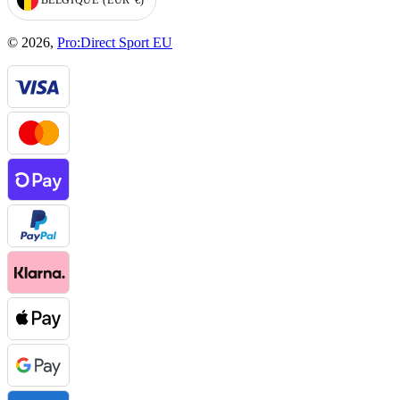
GEOLOCATION BUTTON: BELGIQUE, EUR, €
© 2026,
Pro:Direct Sport EU