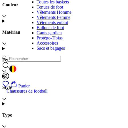
Toutes les baskets
Couleur
Tenues de foot
Vêtements Homme
Vêtements Femme
Vêtements enfant
Ballons de foot
Matériau
Gants gardien
Protège-Tibias
Accessoires
Sacs et bagages
Fermeture
GEOLOCATION BUTTON: BELGIQUE
Panier
Style
Chaussures de football
Type