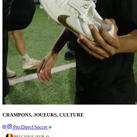
CRAMPONS, JOUEURS, CULTURE
Pro:Direct Soccer
BELGIQUE
(EUR
€)